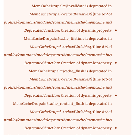
MemCacheDrupal::$invalidate is deprecated in
MemCacheDrupal->reloadVariables()
(line
614
of
profiles/commons/modules/contrib/memcache/memcache.inc
).
Deprecated function
: Creation of dynamic property
MemCacheDrupal::$cache_lifetime is deprecated in
MemCacheDrupal->reloadVariables()
(line
615
of
profiles/commons/modules/contrib/memcache/memcache.inc
).
Deprecated function
: Creation of dynamic property
MemCacheDrupal::$cache_flush is deprecated in
MemCacheDrupal->reloadVariables()
(line
616
of
profiles/commons/modules/contrib/memcache/memcache.inc
).
Deprecated function
: Creation of dynamic property
MemCacheDrupal::$cache_content_flush is deprecated in
MemCacheDrupal->reloadVariables()
(line
617
of
profiles/commons/modules/contrib/memcache/memcache.inc
).
Deprecated function
: Creation of dynamic property