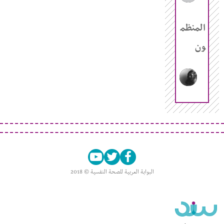
المنظم
ون
البوابة العربية للصحة النفسية © 2018