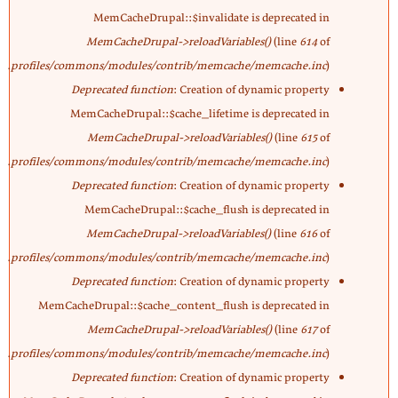
MemCacheDrupal::$invalidate is deprecated in
MemCacheDrupal->reloadVariables()
(line
614
of
profiles/commons/modules/contrib/memcache/memcache.inc
).
Deprecated function
: Creation of dynamic property
MemCacheDrupal::$cache_lifetime is deprecated in
MemCacheDrupal->reloadVariables()
(line
615
of
profiles/commons/modules/contrib/memcache/memcache.inc
).
Deprecated function
: Creation of dynamic property
MemCacheDrupal::$cache_flush is deprecated in
MemCacheDrupal->reloadVariables()
(line
616
of
profiles/commons/modules/contrib/memcache/memcache.inc
).
Deprecated function
: Creation of dynamic property
MemCacheDrupal::$cache_content_flush is deprecated in
MemCacheDrupal->reloadVariables()
(line
617
of
profiles/commons/modules/contrib/memcache/memcache.inc
).
Deprecated function
: Creation of dynamic property